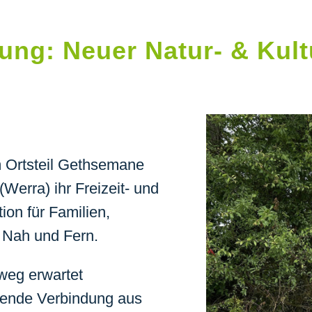
ierung: Neuer Natur- & Kul
m Ortsteil Gethsemane
(Werra) ihr Freizeit- und
ion für Familien,
 Nah und Fern.
weg erwartet
ende Verbindung aus