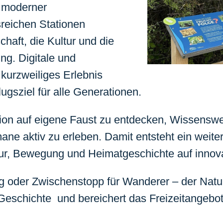
d moderner
reichen Stationen
chaft, die Kultur und die
g. Digitale und
 kurzweiliges Erlebnis
gsziel für alle Generationen.
ion auf eigene Faust zu entdecken, Wissenswer
 aktiv zu erleben. Damit entsteht ein weiteres
ur, Bewegung und Heimatgeschichte auf innova
 oder Zwischenstopp für Wanderer – der Natur-
Geschichte und bereichert das Freizeitangebot