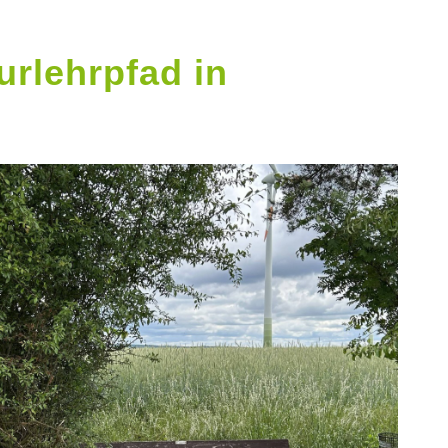
turlehrpfad in